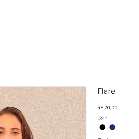
Início
Femini
Flare
Preço
R$ 70,00
Cor
*