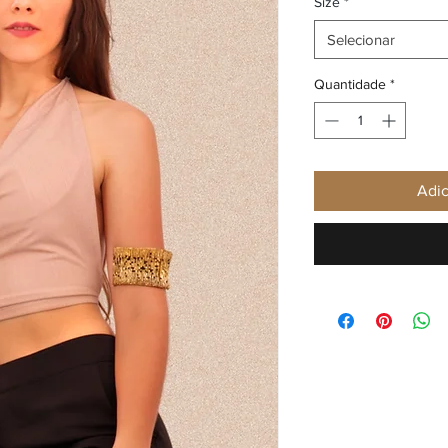
Size
*
Selecionar
Quantidade
*
Adic