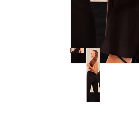
Alan Dier